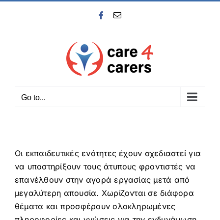
Skip
Facebook
Email
to
content
Go to...
Οι εκπαιδευτικές ενότητες έχουν σχεδιαστεί για
να υποστηρίξουν τους άτυπους φροντιστές να
επανέλθουν στην αγορά εργασίας μετά από
μεγαλύτερη απουσία. Χωρίζονται σε διάφορα
θέματα και προσφέρουν ολοκληρωμένες
πληροφορίες και γνώσεις για την ενδυνάμωση